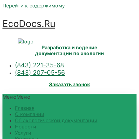
Перейти к содержимому
EcoDocs.Ru
Разработка и ведение
документации по экологии
(843) 221-35-68
(843) 207-05-56
Заказать звонок
Меню
Меню
Главная
О компании
Об экологической документации
Новости
Услуги