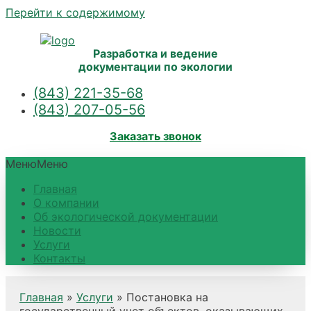
Перейти к содержимому
Разработка и ведение
документации по экологии
(843) 221-35-68
(843) 207-05-56
Заказать звонок
Меню
Меню
Главная
О компании
Об экологической документации
Новости
Услуги
Контакты
Главная
»
Услуги
»
Постановка на