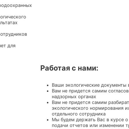
иродоохранных
логического
ультатах
сотрудников
чет для
Работая с нами:
Ваши экологические документы в
Вам не придется самим согласо
надзорных органах
Вам не придется самим разбират
экологического нормирования ил
отдельного сотрудника
Мы будем держать Вас в курсе 
подачи отчетов или изменении 