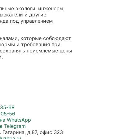
льные экологи, инженеры,
ыскатели и другие
анда под управлением
оналами, которые соблюдают
нормы и требования при
 сохранять приемлемые цены
м.
-35-68
-05-56
 на WhatsApp
в Telegram
. Гагарина, д.87, офис 323
luzhba.ru