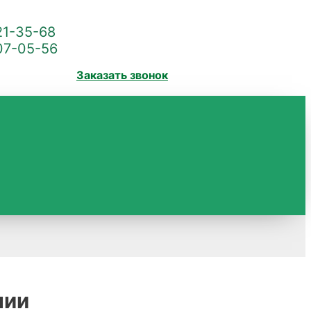
21-35-68
07-05-56
Заказать звонок
нии