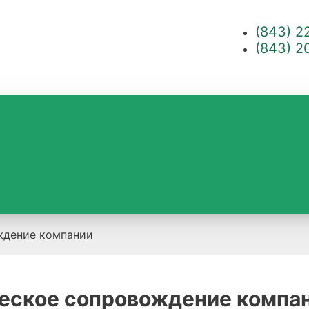
(843) 2
(843) 2
ждение компании
еское сопровождение компа